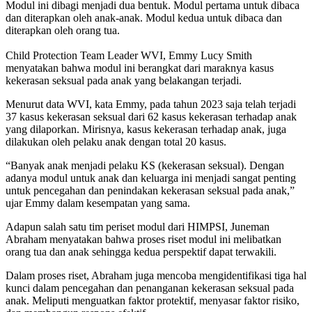
Modul ini dibagi menjadi dua bentuk. Modul pertama untuk dibaca
dan diterapkan oleh anak-anak. Modul kedua untuk dibaca dan
diterapkan oleh orang tua.
Child Protection Team Leader WVI, Emmy Lucy Smith
menyatakan bahwa modul ini berangkat dari maraknya kasus
kekerasan seksual pada anak yang belakangan terjadi.
Menurut data WVI, kata Emmy, pada tahun 2023 saja telah terjadi
37 kasus kekerasan seksual dari 62 kasus kekerasan terhadap anak
yang dilaporkan. Mirisnya, kasus kekerasan terhadap anak, juga
dilakukan oleh pelaku anak dengan total 20 kasus.
“Banyak anak menjadi pelaku KS (kekerasan seksual). Dengan
adanya modul untuk anak dan keluarga ini menjadi sangat penting
untuk pencegahan dan penindakan kekerasan seksual pada anak,”
ujar Emmy dalam kesempatan yang sama.
Adapun salah satu tim periset modul dari HIMPSI, Juneman
Abraham menyatakan bahwa proses riset modul ini melibatkan
orang tua dan anak sehingga kedua perspektif dapat terwakili.
Dalam proses riset, Abraham juga mencoba mengidentifikasi tiga hal
kunci dalam pencegahan dan penanganan kekerasan seksual pada
anak. Meliputi menguatkan faktor protektif, menyasar faktor risiko,