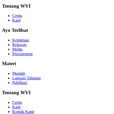
Tentang WVI
Cerita
Karir
Ayo Terlibat
Kemitraan
Relawan
Media
Procurement
Materi
Majalah
Laporan Tahunan
Publikasi
Tentang WVI
Cerita
Karir
Kontak Kami