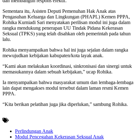
dan membangun respons efektif.
Sementara itu, Asisten Deputi Pemenuhan Hak Anak atas
Pengasuhan Keluarga dan Lingkungan (PHAPL) Kemen PPPA,
Rohika Kurniadi Sari menyatakan perilisan modul ini juga dalam
rangka mendukung penerapan UU Tindak Pidana Kekerasan
Seksual (TPKS) yang telah disahkan oleh pemerintah pada tahun
lalu.
Rohika menyampaikan bahwa hal ini juga sejalan dalam rangka
mewujudkan kebijakan kabupaten/kota layak anak.
“Kami akan melakukan koordinasi, sinkronisasi dan sinergi untuk
memasukannya dalam sebuah kebijakan,” ucap Rohika.
Ia menyampaikan bahwa masyarakat umum dan lembaga-lembaga
lain dapat mengakses modul tersebut dalam laman resmi Kemen
PPPA.
“Kita berikan pelatihan juga jika diperlukan,” sambung Rohika.
Perlindungan Anak
Modul Pencegahan Kekerasan Seksual Anak